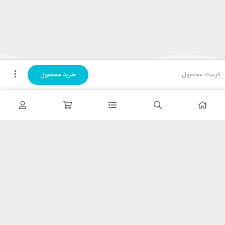
قیمت محصول:
خرید محصول
تحویل اکسپرس
در کمترین زمان
پشتیبانی ۲۴ ساعته
پشتیبانی هفت روز هفته
پرداخت در محل
پرداخت هنگام دریافت