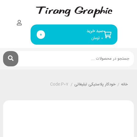
سبد خرید
0
۰
تومان
خانه
/
خودکار پلاستیکی تبلیغاتی
/
Code:P07