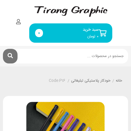
سبد خرید
0
۰
تومان
خانه
/
خودکار پلاستیکی تبلیغاتی
/
Code:P16