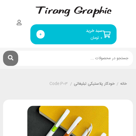
سبد خرید
0
۰
تومان
خانه
/
خودکار پلاستیکی تبلیغاتی
/
Code:P03