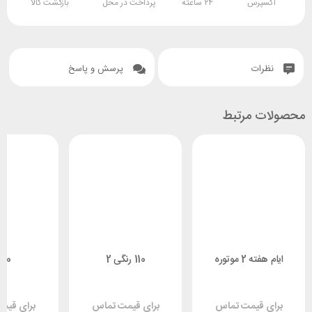
اکسپرس
۲۴ ساعته
پرداخت در محل
بازگشت کالا
نظرات
پرسش و پاسخ
محصولات مرتبط
ایام هفته 2 موتوره
110 رنگی 2
30
برای قیمت تماس
برای قیمت تماس
برای قیم