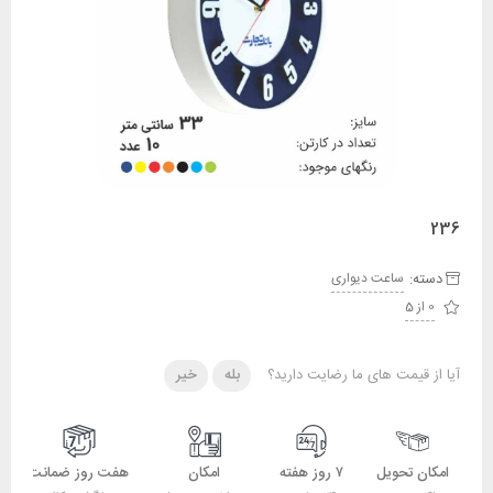
236
دسته:
ساعت دیواری
0 از 5
آیا از قیمت های ما رضایت دارید؟
بله
خیر
امکان تحویل
۷ روز هفته
امکان
هفت روز ضمانت