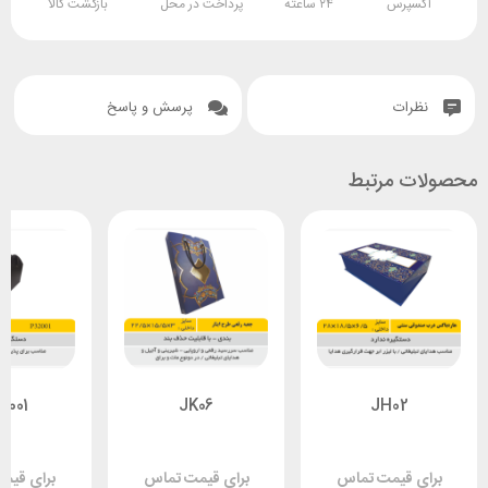
اکسپرس
۲۴ ساعته
پرداخت در محل
بازگشت کالا
نظرات
پرسش و پاسخ
محصولات مرتبط
2001
JK06
JH02
برای قیمت تماس
برای قیمت تماس
برای قیم