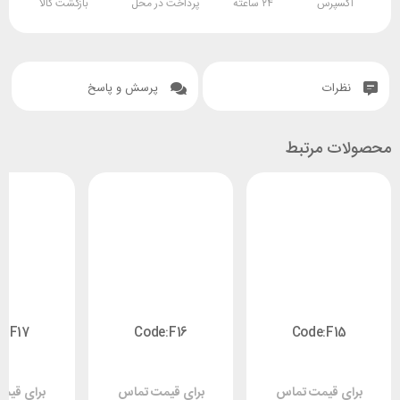
اکسپرس
۲۴ ساعته
پرداخت در محل
بازگشت کالا
نظرات
پرسش و پاسخ
محصولات مرتبط
e:F17
Code:F16
Code:F15
برای قیمت تماس
برای قیمت تماس
برای قیم