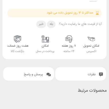
حداکثر تا 3 روز تحویل داده می شود.
آیا از قیمت های ما رضایت دارید؟
بله
خیر
امکان تحویل
۷ روز هفته
امکان
هفت روز ضمانت
اکسپرس
۲۴ ساعته
پرداخت در محل
بازگشت کالا
نظرات
پرسش و پاسخ
محصولات مرتبط