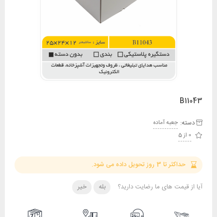
B11043
دسته:
جعبه آماده
0 از 5
حداکثر تا 3 روز تحویل داده می شود.
آیا از قیمت های ما رضایت دارید؟
بله
خیر