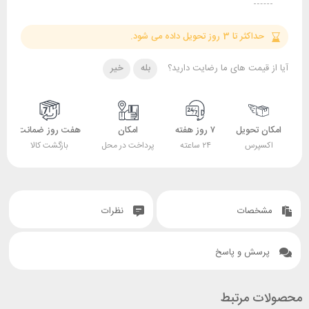
حداکثر تا 3 روز تحویل داده می شود.
آیا از قیمت های ما رضایت دارید؟
بله
خیر
امکان تحویل
۷ روز هفته
امکان
هفت روز ضمانت
اکسپرس
۲۴ ساعته
پرداخت در محل
بازگشت کالا
مشخصات
نظرات
پرسش و پاسخ
محصولات مرتبط