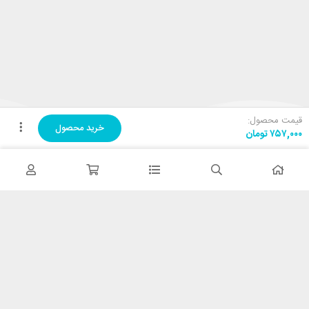
قیمت محصول:
خرید محصول
۷۵۷,۰۰۰
تومان
تحویل اکسپرس
در کمترین زمان
پشتیبانی ۲۴ ساعته
پشتیبانی هفت روز هفته
پرداخت در محل