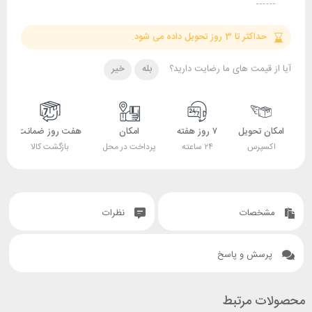
حداکثر تا 3 روز تحویل داده می شود.
آیا از قیمت های ما رضایت دارید؟
بله
خیر
امکان تحویل
۷ روز هفته
امکان
هفت روز ضمانت
اکسپرس
۲۴ ساعته
پرداخت در محل
بازگشت کالا
مشخصات
نظرات
پرسش و پاسخ
محصولات مرتبط