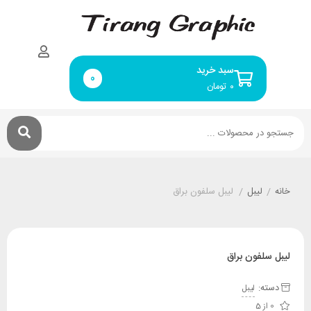
سبد خرید
0
۰
تومان
خانه
/
لیبل
/
لیبل سلفون براق
لیبل سلفون براق
دسته:
لیبل
0 از 5