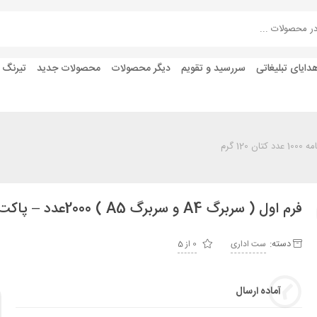
دایای تبلیغاتی
سررسید و تقویم
دیگر محصولات
محصولات جدید
تیرنگ
فرم اول ( سربرگ A4 و سربرگ A5 ) 2000عدد – پاکت نامه 1000 عدد کتان 120 گرم
دسته:
ست اداری
0 از 5
آماده ارسال