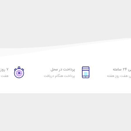
اعته
پرداخت در محل
۷ روز ضمانت بازگشت
ی هفت روز هفته
پرداخت هنگام دریافت
هفت رو
راهنمای خرید از تیرنگ
اول
نحوه ثبت سفارش
رویه ارسال سفارش
شیوه‌های پرداخت