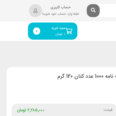
حساب کاربری
لطفا وارد حساب خود شوید!
سبد خرید
0
۰
تومان
قیمت:
۲,۲۸۵,۰۰۰
تومان