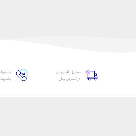
تحویل اکسپرس
پشتیبانی ۲۴ س
در کمترین زمان
پشتیبان
تیرنگ گرافیک
خدمات مشتریان
اتاق خبر نگارشاپ
پاسخ به پرسش‌های متد
فروش در نگارشاپ
رویه‌های بازگرداندن کالا
همکاری با سازمان‌ها
شرایط استفاده