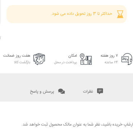
حداکثر تا 3 روز تحویل داده می شود.
آ
۷ روز هفته
امکان
هفت روز ضمانت
۲۴ ساعته
پرداخت در محل
بازگشت کالا
نظرات
پرسش و پاسخ
 نگارشاپ خریده باشید، نظر شما به عنوان مالک محصول ثبت خواهد شد.