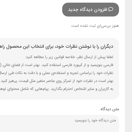
افزودن دیدگاه جدید
هنوز بررسی‌ای ثبت نشده است.
دیگران را با نوشتن نظرات خود، برای انتخاب این محصول راهن
لطفا پیش از ارسال نظر، خلاصه قوانین زیر را مطالعه کنید:
فارسی بنویسید و از کیبورد فارسی استفاده کنید. بهتر است از فضای خالی (Space) بیش‌از‌حدِ معمول، شکلک یا ایموجی استفاده نکنید و از کشیدن حروف یا کلمات با صفحه‌کلید بپرهیزید.
نظرات خود را براساس تجربه و استفاده‌ی عملی و با دقت به نکات فنی ارسا
بهتر است در نظرات خود از تمرکز روی عناصر متغیر مثل قیمت، پرهیز کنید.
به کاربران و سایر اشخاص احترام بگذارید. پیام‌هایی که شامل محتوای توه
متن دیدگاه: