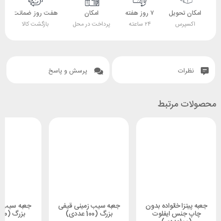
امکان تحویل
۷ روز هفته
امکان
هفت روز ضمانت
اکسپرس
۲۴ ساعته
پرداخت در محل
بازگشت کالا
نظرات
پرسش و پاسخ
محصولات مرتبط
جعبه پیتزا خانواده بدون
جعبه سیب زمینی قیفی
جعبه سیب ز
چاپ جنس ایفلوت
بزرگ (100 عددی)
بزرگ (100 عددی)