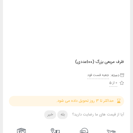
ظرف مربعی بزرگ (100عددی)
دسته:
جعبه فست فود
0 از 5
حداکثر تا 3 روز تحویل داده می شود.
آیا از قیمت های ما رضایت دارید؟
بله
خیر