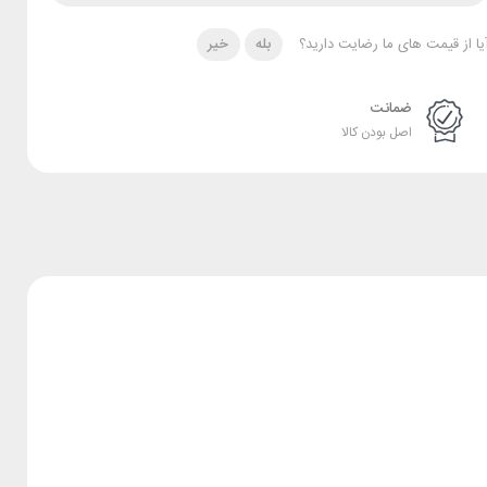
یا از قیمت های ما رضایت دارید؟
بله
خیر
ضمانت
اصل بودن کالا