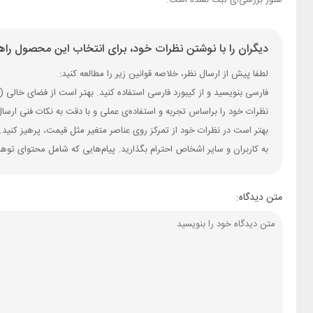
هنوز بررسی‌ای ثبت نشده است.
دیگران را با نوشتن نظرات خود، برای انتخاب این محصول راهن
لطفا پیش از ارسال نظر، خلاصه قوانین زیر را مطالعه کنید:
فارسی بنویسید و از کیبورد فارسی استفاده کنید. بهتر است از فضای خالی (Space) بیش‌از‌حدِ معمول، شکلک یا ایموجی استفاده نکنید و از کشیدن حروف یا کلمات با صفحه‌کلید بپرهیزید.
نظرات خود را براساس تجربه و استفاده‌ی عملی و با دقت به نکات فنی ارسا
بهتر است در نظرات خود از تمرکز روی عناصر متغیر مثل قیمت، پرهیز کنید.
به کاربران و سایر اشخاص احترام بگذارید. پیام‌هایی که شامل محتوای توه
متن دیدگاه: