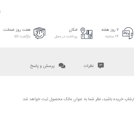
آ
۷ روز هفته
امکان
هفت روز ضمانت
۲۴ ساعته
پرداخت در محل
بازگشت کالا
نظرات
پرسش و پاسخ
 نگارشاپ خریده باشید، نظر شما به عنوان مالک محصول ثبت خواهد شد.