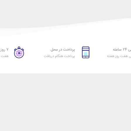
اعته
پرداخت در محل
۷ روز ضمانت بازگشت
ی هفت روز هفته
پرداخت هنگام دریافت
هفت رو
راهنمای خرید از تیرنگ
اول
نحوه ثبت سفارش
رویه ارسال سفارش
شیوه‌های پرداخت