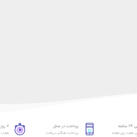
اعته
پرداخت در محل
۷ روز ضمانت بازگشت
ی هفت روز هفته
پرداخت هنگام دریافت
هفت رو