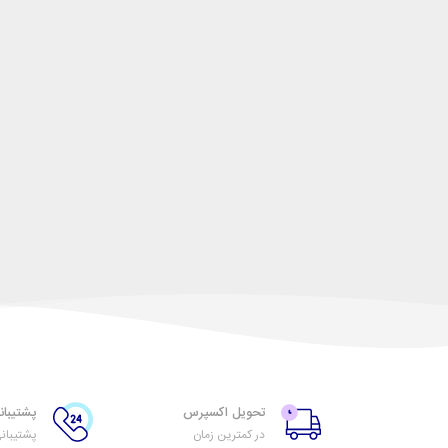
تحویل اکسپرس
پشتیبانی ۲۴ س
در کمترین زمان
پشتیبان