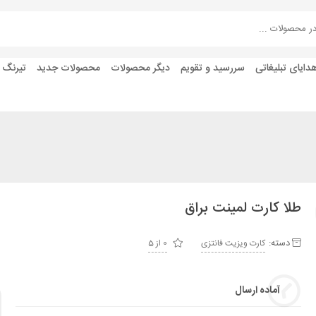
دایای تبلیغاتی
سررسید و تقویم
دیگر محصولات
محصولات جدید
تیرنگ
طلا کارت لمینت براق
دسته:
کارت ویزیت فانتزی
0 از 5
آماده ارسال