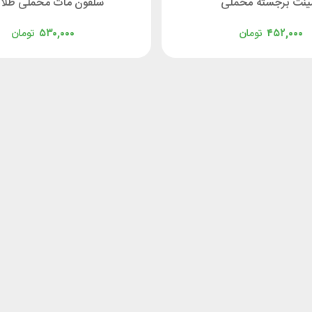
ینت برجسته مخملی
سلفون مات مخملی طلا
۴۵۲,۰۰۰
تومان
۵۳۰,۰۰۰
تومان