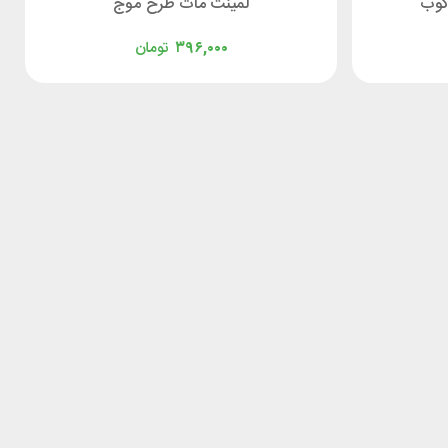
کوب
لمینت مات طرح موج
۳۹۶,۰۰۰
تومان