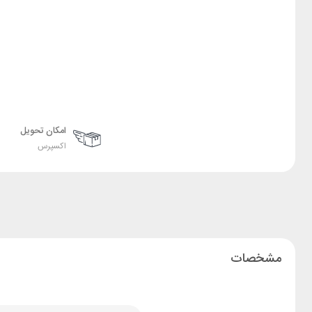
امکان تحویل
اکسپرس
مشخصات