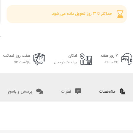
حداکثر تا 3 روز تحویل داده می شود.
آ
۷ روز هفته
امکان
هفت روز ضمانت
۲۴ ساعته
پرداخت در محل
بازگشت کالا
مشخصات
نظرات
پرسش و پاسخ