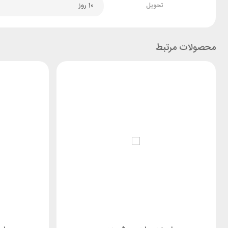
تحویل
10 روز
محصولات مرتبط