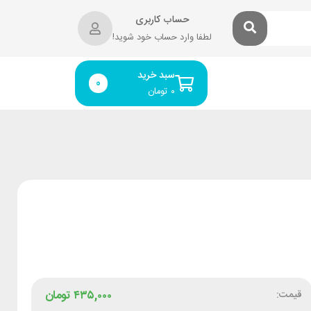
حساب کاربری
لطفا وارد حساب خود شوید!
سبد خرید
0
۰
تومان
قیمت:
۴۳۵,۰۰۰
تومان