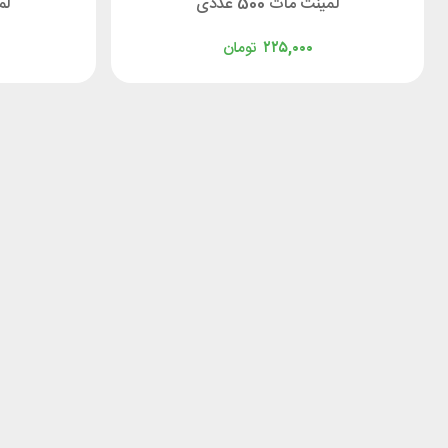
لمینت مات 500 عددی
لم
۲۲۵,۰۰۰
تومان