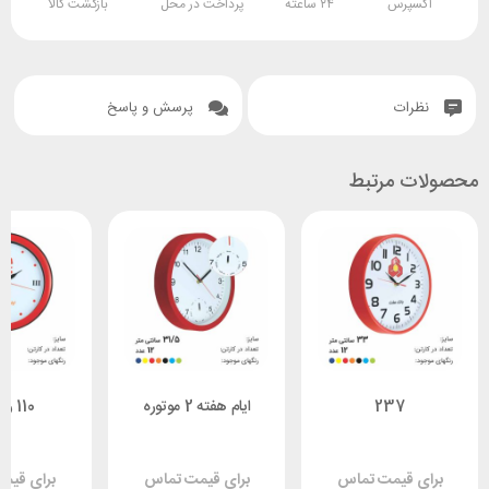
اکسپرس
۲۴ ساعته
پرداخت در محل
بازگشت کالا
نظرات
پرسش و پاسخ
محصولات مرتبط
237
ایام هفته 2 موتوره
110 رنگی 2
برای قیمت تماس
برای قیمت تماس
برای قیم