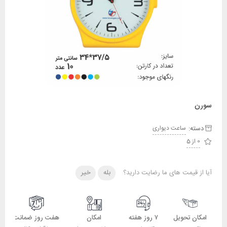
سورن
دسته:
ساعت دیواری
0 از 5
آیا از قیمت های ما رضایت دارید؟
بله
خیر
امکان تحویل
۷ روز هفته
امکان
هفت روز ضمانت