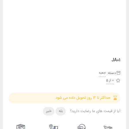
JA01
دسته:
جعبه
0 از 5
حداکثر تا 3 روز تحویل داده می شود.
آیا از قیمت های ما رضایت دارید؟
بله
خیر