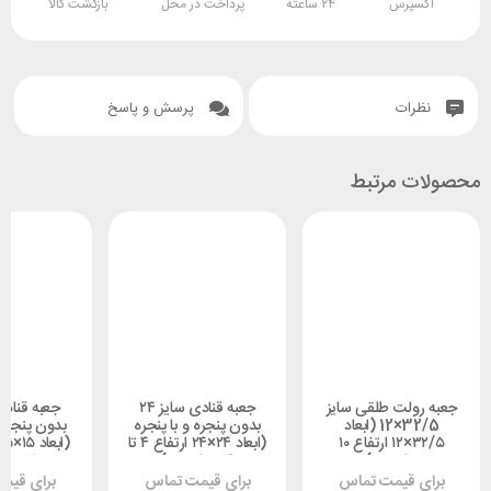
اکسپرس
۲۴ ساعته
پرداخت در محل
بازگشت کالا
نظرات
پرسش و پاسخ
محصولات مرتبط
جعبه رولت طلقی سایز
جعبه قنادی سایز ۲۴
32/5×12 (ابعاد
بدون پنجره و با پنجره
بدون پنجره و
۳۲/۵×۱۲ ارتفاع ۱۰
(ابعاد ۲۴×۲۴ ارتفاع ۴ تا
سانتیمتر)
۲۴ سانتیمتر)
۱۵ سانتیمتر)
برای قیمت تماس
برای قیمت تماس
برای قیم