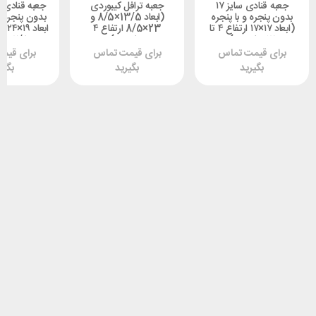
جعبه قنادی سایز ۱۷
جعبه ترافل کیبوردی
بدون پنجره و با پنجره
(ابعاد 13/5×8/5 و
بدون پنجره و 
(ابعاد ۱۷×۱۷ ارتفاع ۴ تا
23×8/5 ارتفاع ۴
۱۷ سانتیمتر)
سانتیمتر)
۷/۵ سانتیمتر)
برای قیمت تماس
برای قیمت تماس
برای قیم
بگیرید
بگیرید
بگیر