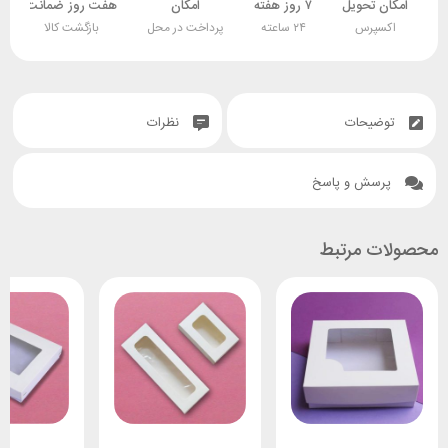
امکان تحویل
۷ روز هفته
امکان
هفت روز ضمانت
اکسپرس
۲۴ ساعته
پرداخت در محل
بازگشت کالا
توضیحات
نظرات
پرسش و پاسخ
محصولات مرتبط