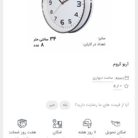
آریو کروم
دسته:
ساعت دیواری
0 از 5
آیا از قیمت های ما رضایت دارید؟
بله
خیر
امکان تحویل
۷ روز هفته
امکان
هفت روز ضمانت