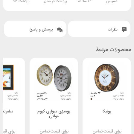
اکسپرس
۲۴ ساعته
پرداخت در محل
بازگشت کالا
نظرات
پرسش و پاسخ
محصولات مرتبط
رونیکا
رومیزی دیواری کروم
دیاموند 4 گوش
مولتی
برای قیمت تماس
برای قیمت تماس
برای قیم