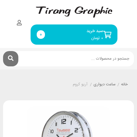
سبد خرید
0
۰
تومان
خانه
/
ساعت دیواری
/
آریو کروم