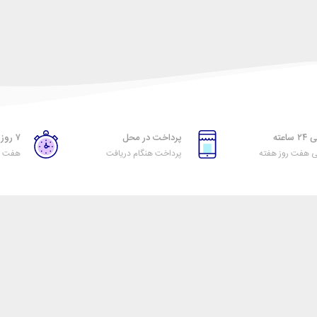
اعته
پرداخت در محل
۷ روز ضمانت بازگشت
ی هفت روز هفته
پرداخت هنگام دریافت
هفت رو
راهنمای خرید از تیرنگ
اول
نحوه ثبت سفارش
رویه ارسال سفارش
شیوه‌های پرداخت