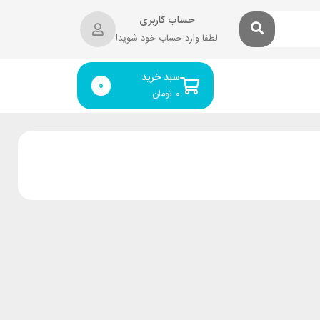
حساب کاربری
لطفا وارد حساب خود شوید!
سبد خرید
0
۰
تومان