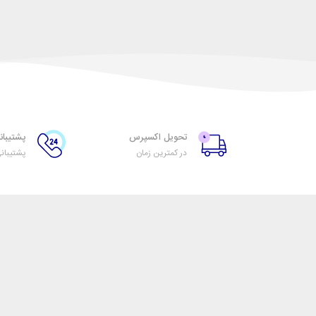
تحویل اکسپرس
پشتیبانی ۲۴ س
در کمترین زمان
پشتیبان
تیرنگ گرافیک
خدمات مشتریان
اتاق خبر نگارشاپ
پاسخ به پرسش‌های متد
فروش در نگارشاپ
رویه‌های بازگرداندن کالا
همکاری با سازمان‌ها
شرایط استفاده
فرصت‌های شغلی
حریم خصوصی