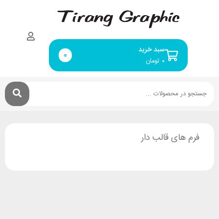
سبد خرید
0
۰
تومان
فرم های قالب دار