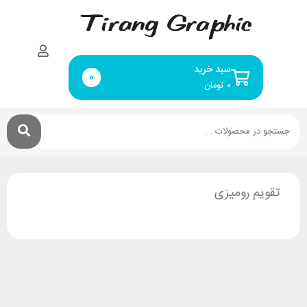
سبد خرید
0
۰
تومان
تقویم رومیزی