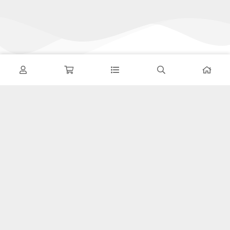
تحویل اکسپرس
در کمترین زمان
پشتیبانی ۲۴ ساعته
پشتیبانی هفت روز هفته
پرداخت در محل
پرداخت هنگام دریافت
۷ روز ضمانت بازگشت
هفت روز مهلت دارید