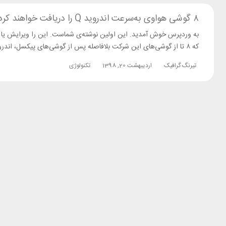
۸ گوشی هواوی به‌سرعت اندروید Q را دریافت خواهند کرد
که ۸ تا از گوشی‌های این شرکت بلافاصله پس از گوشی‌های پیکسل، اندروید Q را دریافت می‌کنند. گوشی‌هایی که در این فهرست قرار دارند شامل سری میت […]
تیرنگ گرافیک
اردیبهشت 20, 1398
تکنولوژی