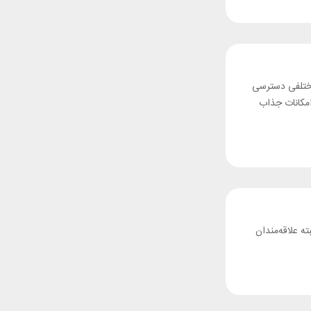
 مختلفی دسترسی
این امکانات جذاب
البته علاقه‌مندان