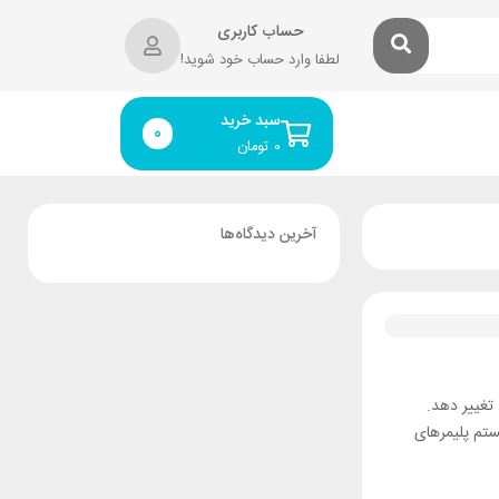
حساب کاربری
لطفا وارد حساب خود شوید!
سبد خرید
0
۰
تومان
آخرین دیدگاه‌ها
اعتماد مسائل اپل، خبری را مستقیما از زنجیره تامین شرکت اپل نقل کرده که طبق آن، اپل می‌خواهد سیستم آنتن‌های آیفون ۲۰۱۹ را تغییر دهد.
 از سیستم پلیمرهای