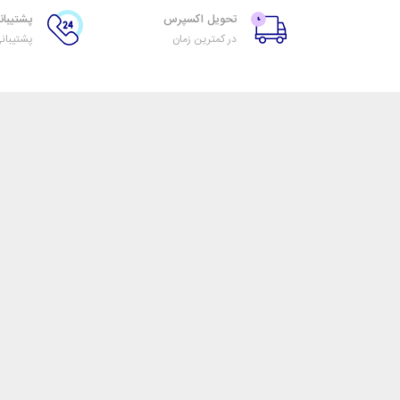
تحویل اکسپرس
پشتیبانی ۲۴ س
در کمترین زمان
پشتیبان
تیرنگ گرافیک
خدمات مشتریان
اتاق خبر نگارشاپ
پاسخ به پرسش‌های متد
فروش در نگارشاپ
رویه‌های بازگرداندن کالا
همکاری با سازمان‌ها
شرایط استفاده
فرصت‌های شغلی
حریم خصوصی
تیرنگ گرافیک