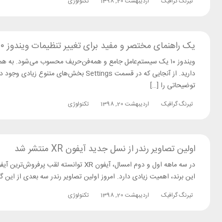
تیرنگ گرافیک
اردیبهشت 20, 1398
تکنولوژی
یک راهنمای مختصر و مفید برای تغییر تنظیمات ویندوز ۱۰
ویندوز ۱۰ یک سیستم‌عامل جامع و همه‌فن‌حریف محسوب می‌شود. به
دارید. از آنجایی که در قسمت Settings ب
توضیحاتی را […]
تیرنگ گرافیک
اردیبهشت 20, 1398
تکنولوژی
اولین تصاویر رندر از نسل جدید آیفون XR منتشر شد
در سه ماهه اول و دوم امسال، آیفون XR 
این برند، اهمیت زیادی دارد. امروز اولین تصاویر رندر سه بعدی از ای
تیرنگ گرافیک
اردیبهشت 20, 1398
تکنولوژی