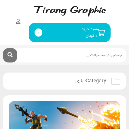
سبد خرید
0
۰
تومان
Category:
بازی